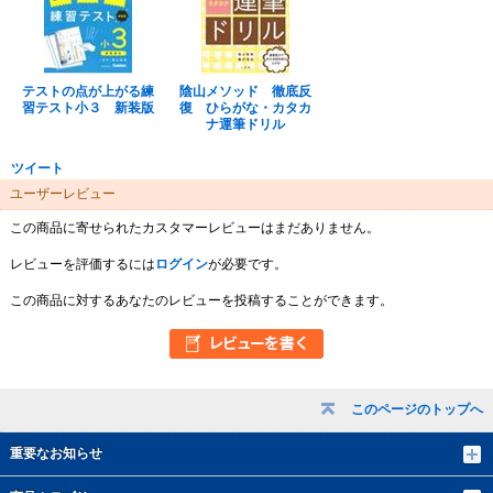
テストの点が上がる練
陰山メソッド 徹底反
習テスト小３ 新装版
復 ひらがな・カタカ
ナ運筆ドリル
ツイート
ユーザーレビュー
この商品に寄せられたカスタマーレビューはまだありません。
レビューを評価するには
ログイン
が必要です。
この商品に対するあなたのレビューを投稿することができます。
このページのトップへ
重要なお知らせ