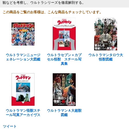
観などを考察し、ウルトラシリーズを徹底解剖する。
この商品をご覧のお客様は、こんな商品もチェックしています。
ウルトラマンニュージ
ウルトラセブン＋カプ
ウルトラマンタロウ大
ェネレーション大図鑑
セル怪獣 スチール写
怪獣図鑑
真集
ウルトラマン怪獣スチ
ウルトラマンＡ大超獣
ール写真アーカイヴス
図鑑
ツイート