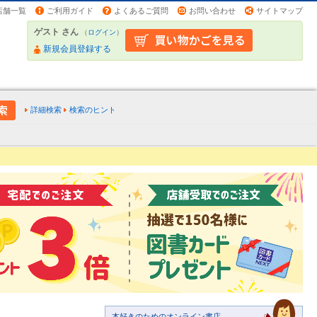
店舗一覧
ご利用ガイド
よくあるご質問
お問い合わせ
サイトマップ
ゲスト さん
（
ログイン
）
新規会員登録する
詳細検索
検索のヒント
本好きのためのオンライン書店