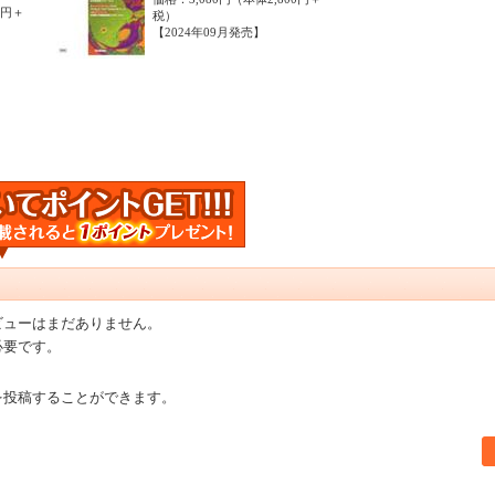
0円＋
税）
【2024年09月発売】
ビューはまだありません。
必要です。
を投稿することができます。