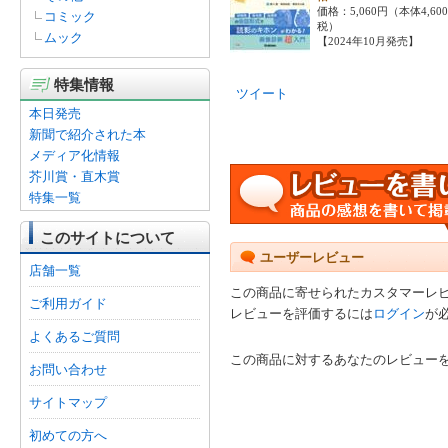
価格：5,060円（本体4,60
コミック
税）
ムック
【2024年10月発売】
特集情報
ツイート
本日発売
新聞で紹介された本
メディア化情報
芥川賞・直木賞
特集一覧
このサイトについて
ユーザーレビュー
店舗一覧
この商品に寄せられたカスタマーレ
ご利用ガイド
レビューを評価するには
ログイン
が
よくあるご質問
この商品に対するあなたのレビュー
お問い合わせ
サイトマップ
初めての方へ