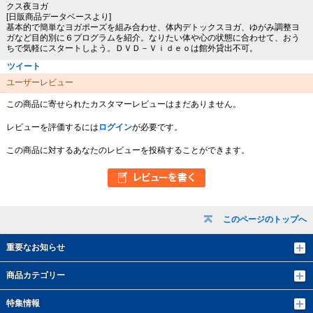
クス夜ヨガ
[日販商品データベースより]
基本的で簡単なヨガポーズを組み合わせ、体内デトックスヨガ、ゆがみ調整ヨ
ガなど目的別に６プログラムを紹介。なりたい体や心の状態に合わせて、おう
ちで気軽にスタートしよう。ＤＶＤ－Ｖｉｄｅｏは館外貸出不可。
ツイート
ユーザーレビュー
この商品に寄せられたカスタマーレビューはまだありません。
レビューを評価するには
ログイン
が必要です。
この商品に対するあなたのレビューを投稿することができます。
このページのトップへ
重要なお知らせ
商品カテゴリー
特集情報