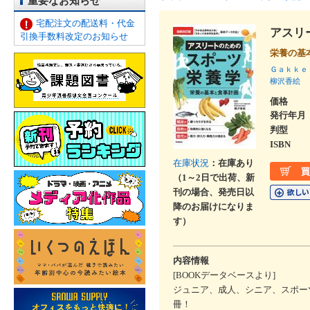
重要なお知らせ
宅配注文の配送料・代金
アスリ
引換手数料改定のお知らせ
栄養の基
Ｇａｋｋｅ
柳沢香絵
価格
発行年月
判型
ISBN
在庫状況
：在庫あり
（1～2日で出荷、新
刊の場合、発売日以
降のお届けになりま
す）
内容情報
[BOOKデータベースより]
ジュニア、成人、シニア、スポー
冊！