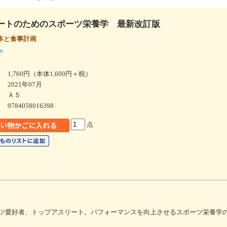
ートのためのスポーツ栄養学 最新改訂版
本と食事計画
ｎ
1,760円（本体1,600円＋税）
2021年07月
Ａ５
9784058016398
点
ツ愛好者、トップアスリート。パフォーマンスを向上させるスポーツ栄養学