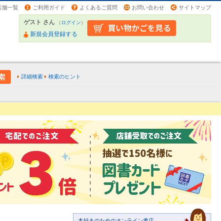
店舗一覧
ご利用ガイド
よくあるご質問
お問い合わせ
サイトマップ
ゲスト さん
（
ログイン
）
新規会員登録する
詳細検索
検索のヒント
本好きのためのオンライン書店