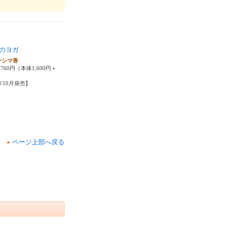
のヨガ
ーシマ香
760円（本体1,600円＋
2年10月発売】
ページ上部へ戻る