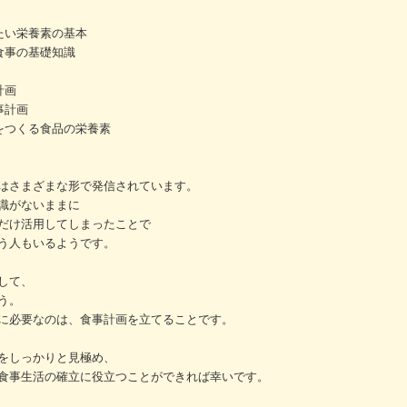
きたい栄養素の基本
る食事の基礎知識
計画
事計画
だをつくる食品の栄養素
はさまざまな形で発信されています。
識がないままに
だけ活用してしまったことで
う人もいるようです。
して、
う。
に必要なのは、食事計画を立てることです。
をしっかりと見極め、
食事生活の確立に役立つことができれば幸いです。