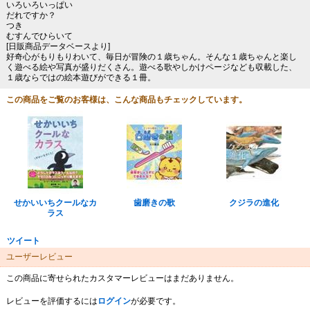
いろいろいっぱい
だれですか？
つき
むすんでひらいて
[日販商品データベースより]
好奇心がもりもりわいて、毎日が冒険の１歳ちゃん。そんな１歳ちゃんと楽し
く遊べる絵や写真が盛りだくさん。遊べる歌やしかけページなども収載した、
１歳ならではの絵本遊びができる１冊。
この商品をご覧のお客様は、こんな商品もチェックしています。
せかいいちクールなカ
歯磨きの歌
クジラの進化
ラス
ツイート
ユーザーレビュー
この商品に寄せられたカスタマーレビューはまだありません。
レビューを評価するには
ログイン
が必要です。