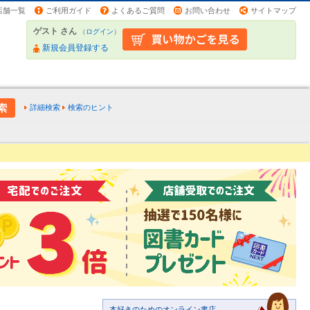
店舗一覧
ご利用ガイド
よくあるご質問
お問い合わせ
サイトマップ
ゲスト さん
（
ログイン
）
新規会員登録する
詳細検索
検索のヒント
本好きのためのオンライン書店