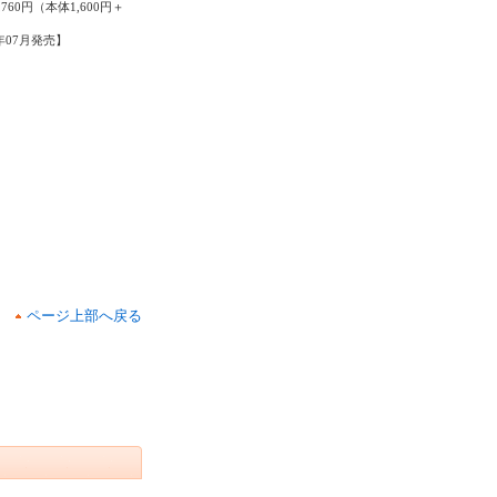
760円（本体1,600円＋
5年07月発売】
ページ上部へ戻る