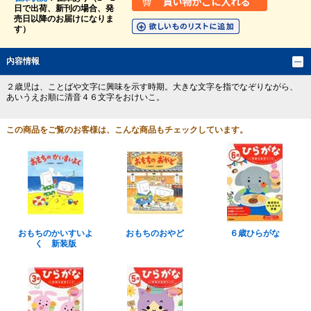
日で出荷、新刊の場合、発
売日以降のお届けになりま
す）
内容情報
２歳児は、ことばや文字に興味を示す時期。大きな文字を指でなぞりながら、
あいうえお順に清音４６文字をおけいこ。
この商品をご覧のお客様は、こんな商品もチェックしています。
おもちのかいすいよ
おもちのおやど
６歳ひらがな
く 新装版