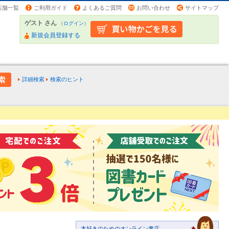
店舗一覧
ご利用ガイド
よくあるご質問
お問い合わせ
サイトマップ
ゲスト さん
（
ログイン
）
新規会員登録する
詳細検索
検索のヒント
本好きのためのオンライン書店