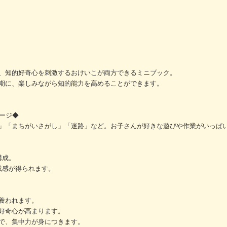
、知的好奇心を刺激するおけいこが両方できるミニブック。
期に、楽しみながら知的能力を高めることができます。
ージ◆
し」「まちがいさがし」「迷路」など。お子さんが好きな遊びや作業がいっ
構成。
成感が得られます。
養われます。
好奇心が高まります。
で、集中力が身につきます。