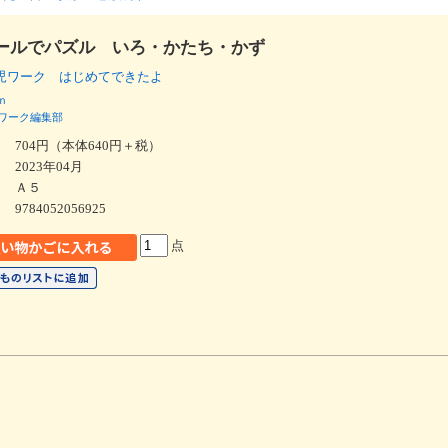
ールでパズル いろ・かたち・かず
児ワーク はじめてできたよ
ｎ
ワーク編集部
704円（本体640円＋税）
2023年04月
Ａ５
9784052056925
点