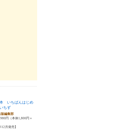
本 いちばんはじめ
いちず
出版編集部
980円（本体1,800円＋
3年12月発売】