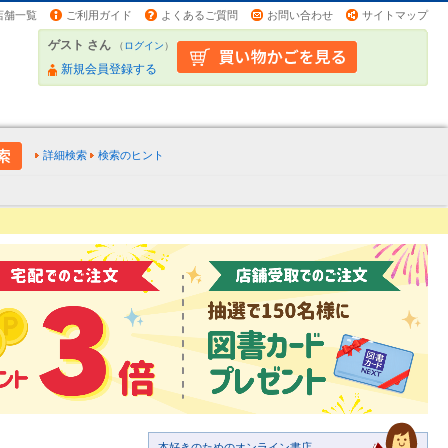
店舗一覧
ご利用ガイド
よくあるご質問
お問い合わせ
サイトマップ
ゲスト さん
（
ログイン
）
新規会員登録する
詳細検索
検索のヒント
本好きのためのオンライン書店