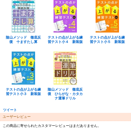
陰山メソッド 徹底反
テストの点が上がる練
テストの点が上がる練
復 十ますたし算
習テスト小４ 新装版
習テスト小５ 新装版
テストの点が上がる練
陰山メソッド 徹底反
習テスト小３ 新装版
復 ひらがな・カタカ
ナ運筆ドリル
ツイート
ユーザーレビュー
この商品に寄せられたカスタマーレビューはまだありません。