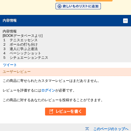
内容情報
内容情報
[BOOKデータベースより]
１ テニスエッセンス
２ ボールの打ち分け
３ 達人に学ぶ上達法
４ ベーシックショット
５ シチュエーションテニス
ツイート
ユーザーレビュー
この商品に寄せられたカスタマーレビューはまだありません。
レビューを評価するには
ログイン
が必要です。
この商品に対するあなたのレビューを投稿することができます。
このページのトップへ