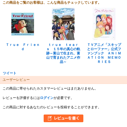
この商品をご覧のお客様は、こんな商品もチェックしています。
Ｔｒｕｅ Ｆｒｉｅｎ
ｔｒｕｅ ｔｅａｒ
ＴＶアニメ「スキップ
ｄ
ｓ １５年の真心の軌
とローファー」公式フ
跡～富山で生まれ、富
ァンブック ＡＮＩＭ
山で育まれたアニメ作
ＡＴＩＯＮ ＭＥＭＯ
品～
ＲＩＥＳ
ツイート
ユーザーレビュー
この商品に寄せられたカスタマーレビューはまだありません。
レビューを評価するには
ログイン
が必要です。
この商品に対するあなたのレビューを投稿することができます。