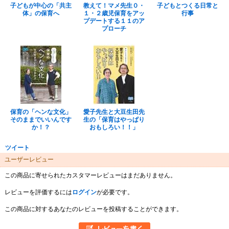
子どもが中心の「共主
教えて！マメ先生０・
子どもとつくる日常と
体」の保育へ
１・２歳児保育をアッ
行事
プデートする１１のア
プローチ
保育の「ヘンな文化」
愛子先生と大豆生田先
そのままでいいんです
生の「保育はやっぱり
か！？
おもしろい！！」
ツイート
ユーザーレビュー
この商品に寄せられたカスタマーレビューはまだありません。
レビューを評価するには
ログイン
が必要です。
この商品に対するあなたのレビューを投稿することができます。