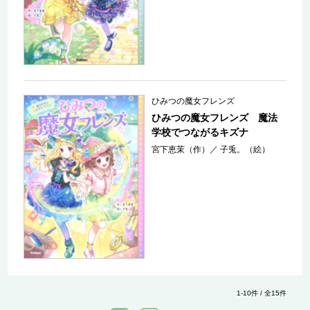
ひみつの魔女フレンズ
ひみつの魔女フレンズ 魔法
学校でつながるキズナ
宮下恵茉（作）
／
子兎。（絵）
1-10件 / 全15件