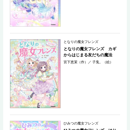
となりの魔女フレンズ
となりの魔女フレンズ カギ
からはじまる友だちの魔法
宮下恵茉（作）
／
子兎。（絵）
ひみつの魔女フレンズ