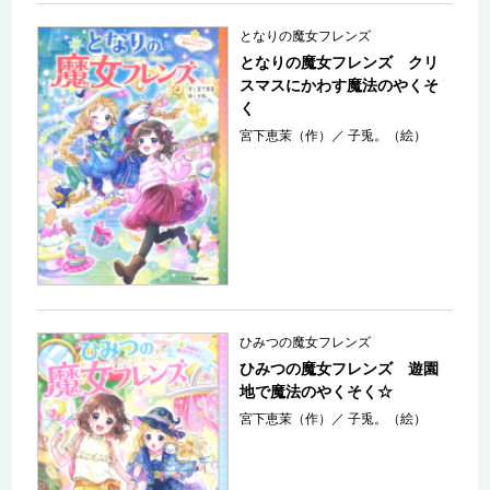
となりの魔女フレンズ
となりの魔女フレンズ クリ
スマスにかわす魔法のやくそ
く
宮下恵茉（作）
／
子兎。（絵）
ひみつの魔女フレンズ
ひみつの魔女フレンズ 遊園
地で魔法のやくそく☆
宮下恵茉（作）
／
子兎。（絵）