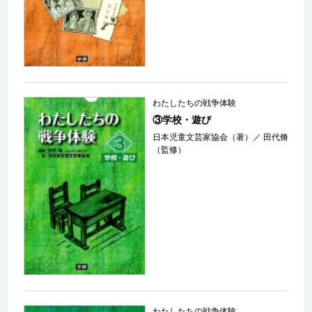
わたしたちの戦争体験
③学校・遊び
日本児童文芸家協会（著）
／
田代脩
（監修）
わたしたちの戦争体験