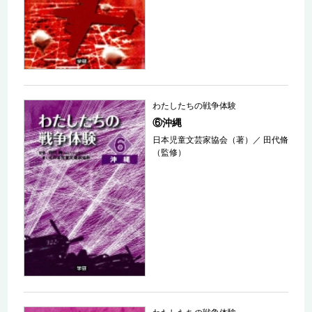
わたしたちの戦争体験
⑥沖縄
日本児童文芸家協会（著）
／
田代脩
（監修）