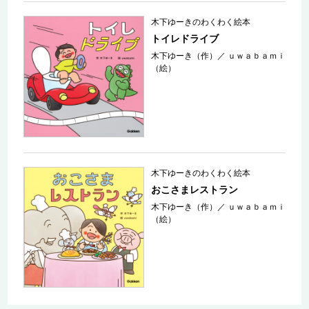
木下ゆーきのわくわく絵本
トイレドライブ
木下ゆーき（作）
／
ｕｗａｂａｍｉ
（絵）
木下ゆーきのわくわく絵本
おこさまレストラン
木下ゆーき（作）
／
ｕｗａｂａｍｉ
（絵）