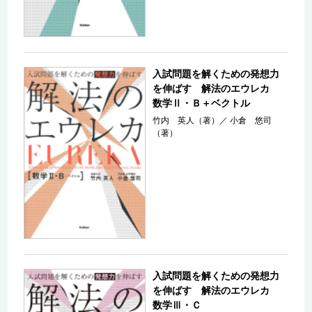
入試問題を解くための発想力
を伸ばす 解法のエウレカ
数学Ⅱ・Ｂ＋ベクトル
竹内 英人（著）
／
小倉 悠司
（著）
入試問題を解くための発想力
を伸ばす 解法のエウレカ
数学Ⅲ・Ｃ