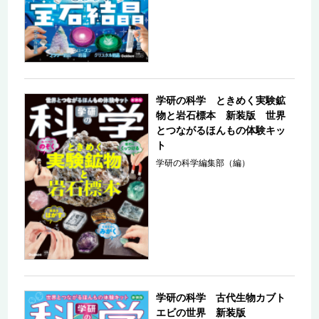
学研の科学 ときめく実験鉱
物と岩石標本 新装版 世界
とつながるほんもの体験キッ
ト
学研の科学編集部（編）
学研の科学 古代生物カブト
エビの世界 新装版