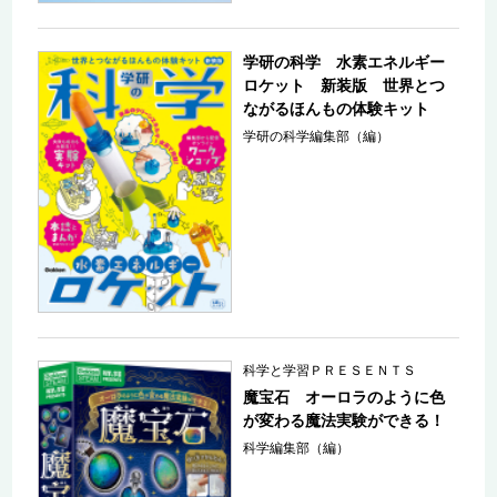
学研の科学 水素エネルギー
ロケット 新装版 世界とつ
ながるほんもの体験キット
学研の科学編集部（編）
科学と学習ＰＲＥＳＥＮＴＳ
魔宝石 オーロラのように色
が変わる魔法実験ができる！
科学編集部（編）