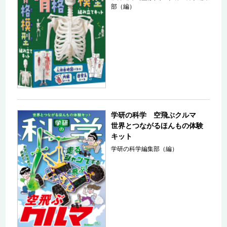
部（編）
学研の科学 空飛ぶクルマ
世界とつながるほんもの体験
キット
学研の科学編集部（編）