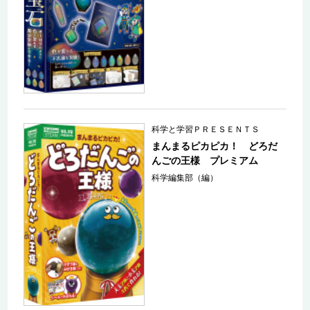
科学と学習ＰＲＥＳＥＮＴＳ
まんまるピカピカ！ どろだ
んごの王様 プレミアム
科学編集部（編）