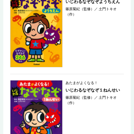
いじわるなぞなぞようちえん
篠原菊紀（監修）
／
土門トキオ
（作）
あたまがよくなる！
いじわるなぞなぞ１ねんせい
篠原菊紀（監修）
／
土門トキオ
（作）