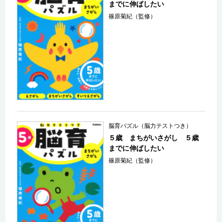
までに伸ばしたい
篠原菊紀（監修）
脳育パズル（脳力テストつき）
５歳 まちがいさがし ５歳
までに伸ばしたい
篠原菊紀（監修）