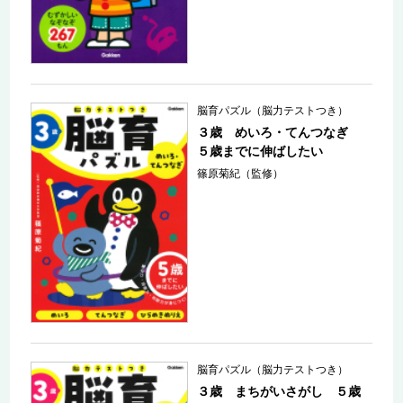
脳育パズル（脳力テストつき）
３歳 めいろ・てんつなぎ
５歳までに伸ばしたい
篠原菊紀（監修）
脳育パズル（脳力テストつき）
３歳 まちがいさがし ５歳