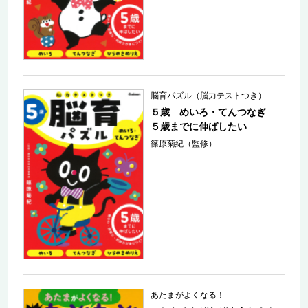
脳育パズル（脳力テストつき）
５歳 めいろ・てんつなぎ
５歳までに伸ばしたい
篠原菊紀（監修）
あたまがよくなる！