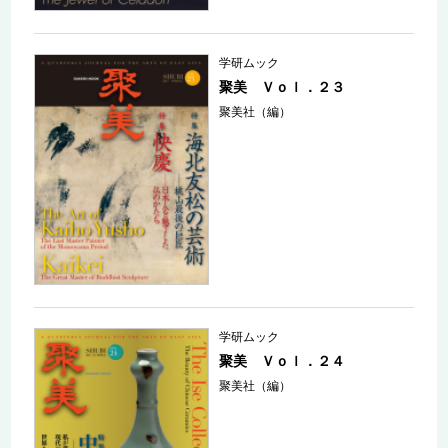
学研ムック
聚美 Ｖｏｌ．２３
聚美社（編）
学研ムック
聚美 Ｖｏｌ．２４
聚美社（編）