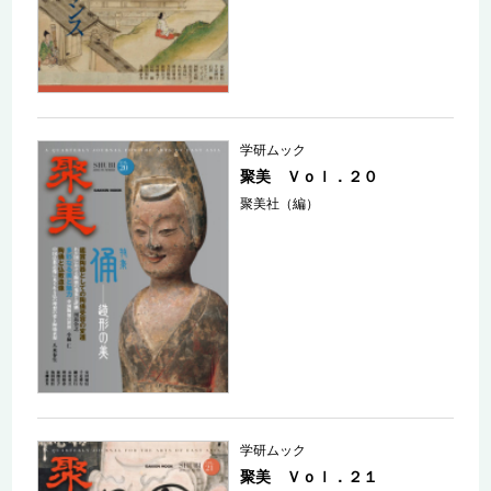
学研ムック
聚美 Ｖｏｌ．２０
聚美社（編）
学研ムック
聚美 Ｖｏｌ．２１