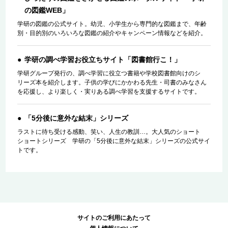
の図鑑WEB」
学研の図鑑の公式サイト。幼児、小学生から専門的な図鑑まで、年齢
別・目的別のいろいろな図鑑の紹介やキャンペーン情報などを紹介。
学研の調べ学習お役立ちサイト「図書館行こ！」
学研グループ発行の、調べ学習に役立つ書籍や学校図書館向けのシ
リーズ本を紹介します。子供の学びにかかわる先生・司書のみなさん
を応援し、より楽しく・実りある調べ学習を支援するサイトです。
「5分後に意外な結末」シリーズ
ラストに待ち受ける感動、笑い、人生の教訓…。大人気のショート
ショートシリーズ 学研の「5分後に意外な結末」シリーズの公式サイ
トです。
サイトのご利用にあたって