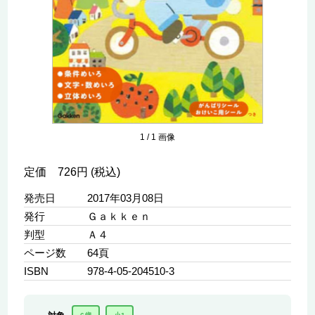
1
/
1
画像
定価 726円 (税込)
発売日
2017年03月08日
発行
Ｇａｋｋｅｎ
判型
Ａ４
ページ数
64頁
ISBN
978-4-05-204510-3