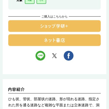
対象
6歳
小1
ご購入はこちらから
ひも状、管状、部屋状の迷路、形が現れる迷路、指定さ
れた所を通る迷路など複雑な平面または立体迷路で、洞