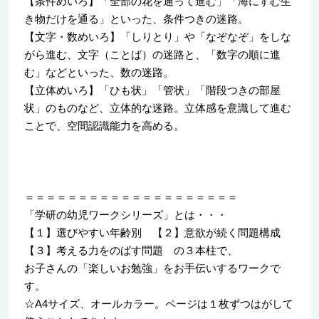
【条件めいろ】「全部の花を通って進む」「海にすむ生
き物だけを通る」といった、条件つきの迷路。
【文字・数めいろ】「しりとり」や「なぞなぞ」をしな
がら進む、文字（ことば）の迷路と、「数字の順に進
む」などといった、数の迷路。
【立体めいろ】「ひも状」「管状」「階段つきの部屋
状」のものなど、立体的な迷路。立体感を意識して進む
ことで、空間認識能力を高める。
＝＝＝＝＝＝＝＝＝＝＝＝＝＝＝＝＝＝＝＝
「学研の幼児ワークシリーズ」とは・・・
【１】選びやすい年齢別 【２】意欲が続く問題構成
【３】考える力をのばす問題 の３本柱で、
お子さんの「楽しいお勉強」をお手伝いするワークで
す。
☆A4サイズ、オールカラー。ページは１枚ずつはがして