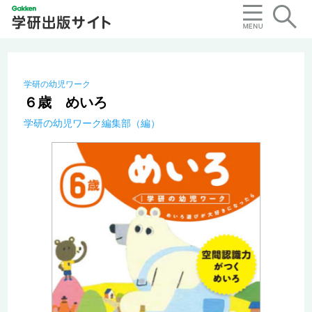
学研の幼児ワーク
６歳 めいろ
学研の幼児ワーク編集部（編）