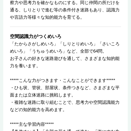
察力や思考力を確かなものにする。同じ仲間の所だけを
通る、しりとりで進む等の条件付き迷路もあり、認識力
や言語力等様々な知的能力を育てる。
空間認識力がつくめいろ
「たからさがしめいろ」「しりとりめいろ」「さいころ
めいろ」「うちゅうめいろ」など、全部で64問。
お子さんの好きな迷路遊びを通して、さまざまな知的能
力を養います。
*****こんな力がつきます・こんなことができます*****
・ひも状、管状、部屋状、条件つきなど、さまざまな平
面または立体迷路に挑戦します。
・複雑な迷路に取り組むことで、思考力や空間認識能力
などの知的能力を高めます。
*****主な学習内容*****