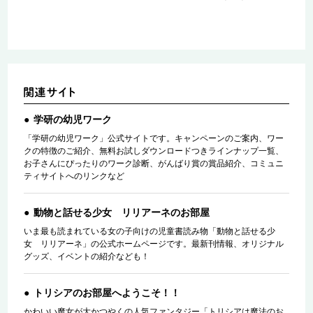
学研の幼児ワーク
「学研の幼児ワーク」公式サイトです。キャンペーンのご案内、ワー
クの特徴のご紹介、無料お試しダウンロードつきラインナップ一覧、
お子さんにぴったりのワーク診断、がんばり賞の賞品紹介、コミュニ
ティサイトへのリンクなど
動物と話せる少女 リリアーネのお部屋
いま最も読まれている女の子向けの児童書読み物「動物と話せる少
女 リリアーネ」の公式ホームページです。最新刊情報、オリジナル
グッズ、イベントの紹介なども！
トリシアのお部屋へようこそ！！
かわいい魔女が大かつやくの人気ファンタジー「トリシアは魔法のお