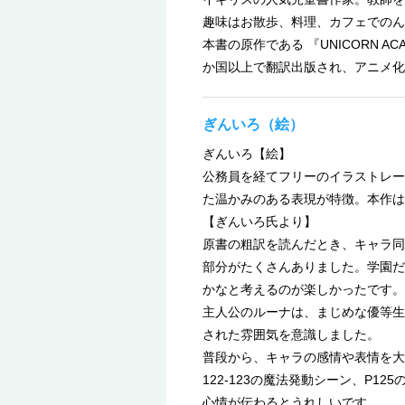
趣味はお散歩、料理、カフェでのん
本書の原作である 『UNICORN
か国以上で翻訳出版され、アニメ化
ぎんいろ（絵）
ぎんいろ【絵】
公務員を経てフリーのイラストレー
た温かみのある表現が特徴。本作は
【ぎんいろ氏より】
原書の粗訳を読んだとき、キャラ同
部分がたくさんありました。学園だ
かなと考えるのが楽しかったです。
主人公のルーナは、まじめな優等生
された雰囲気を意識しました。
普段から、キャラの感情や表情を大
122-123の魔法発動シーン、P
心情が伝わるとうれしいです。