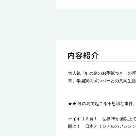
大人気「虹の島のお手紙つき」の新
事、学園寮のメンバーとの共同生活
★★ 虹の島で起こる不思議な事件
☆イギリス発！ 世界25か国以上で
版に！ 日本オリジナルのアレンジ