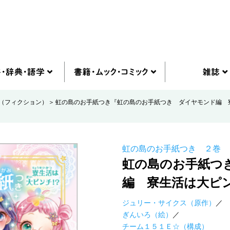
（フィクション）
虹の島のお手紙つき『虹の島のお手紙つき ダイヤモンド編 
虹の島のお手紙つき ２巻
虹の島のお手紙つ
編 寮生活は大ピ
ジュリー・サイクス（原作）
ぎんいろ（絵）
チーム１５１Ｅ☆（構成）