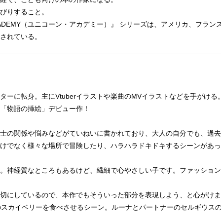
びりすること。
 ACADEMY（ユニコーン・アカデミー）』 シリーズは、アメリカ、フラ
されている。
ターに転身。主にVtuberイラストや楽曲のMVイラストなどを手がけ
「物語の挿絵」デビュー作！
士の関係や悩みなどがていねいに書かれており、大人の自分でも、過去
けでなく様々な場所で冒険したり、ハラハラドキドキするシーンがあっ
。神経質なところもあるけど、繊細で心やさしい子です。ファッション
切にしているので、本作でもそういった部分を表現しよう、と心がけま
125のスカイベリーを食べさせるシーン。ルーナとパートナーのセルギウ