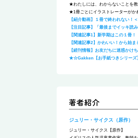
★わたしには、わからないことを教
★1冊ごとにイラストレーターがか
【紹介動画】１冊で終われない！＜
【注目記事】「最後までイッキ読み
【関連記事1】新学期はこの１冊！
【関連記事2】かわいい！から始ま
【続刊情報】お友だちに迷惑かけち
★☆Gakken【お手紙つきシリー
ジュリー・サイクス（原作）
ジュリー・サイクス【原作】
イギリスの人気児童書作家。教師を