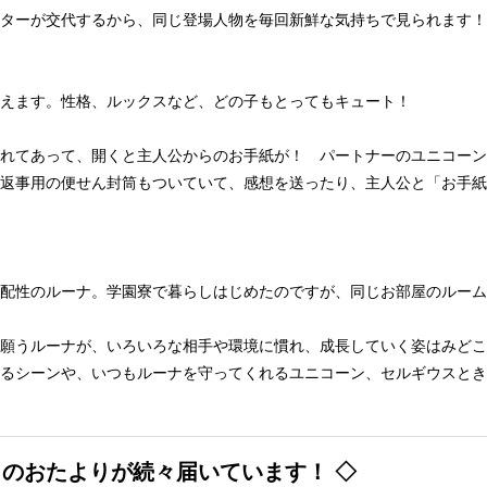
ターが交代するから、同じ登場人物を毎回新鮮な気持ちで見られます！
えます。性格、ルックスなど、どの子もとってもキュート！
れてあって、開くと主人公からのお手紙が！ パートナーのユニコーン
返事用の便せん封筒もついていて、感想を送ったり、主人公と「お手紙
配性のルーナ。学園寮で暮らしはじめたのですが、同じお部屋のルーム
願うルーナが、いろいろな相手や環境に慣れ、成長していく姿はみどこ
るシーンや、いつもルーナを守ってくれるユニコーン、セルギウスとき
らのおたよりが続々届いています！ ◇