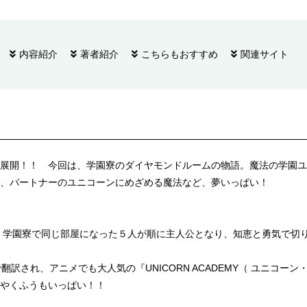
内容紹介
著者紹介
こちらもおすすめ
関連サイト
展開！！ 今回は、学園寮のダイヤモンドルームの物語。魔法の学園ユ
、パートナーのユニコーンにめざめる魔法など、夢いっぱい！
。学園寮で同じ部屋になった５人が順に主人公となり、知恵と勇気で切り
翻訳され、アニメでも大人気の『UNICORN ACADEMY（ ユニコー
やくふうもいっぱい！！