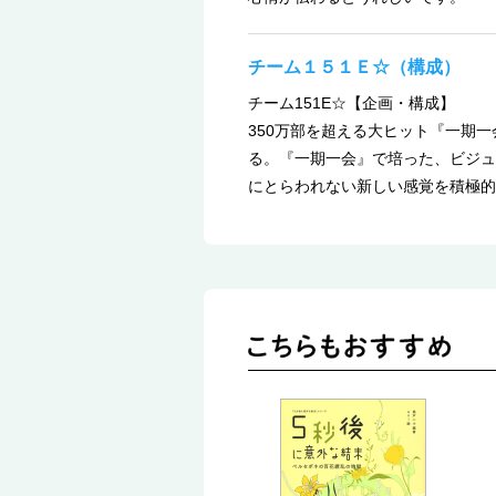
チーム１５１Ｅ☆（構成）
チーム151E☆【企画・構成】
350万部を超える大ヒット『一期
る。『一期一会』で培った、ビジュ
にとらわれない新しい感覚を積極的