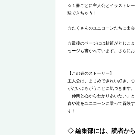
☆１冊ごとに主人公とイラストレー
験できちゃう！
☆たくさんのユニコーンたちに出会
☆最後のページには封筒がとじこま
セージも書かれています。さらにお
【この巻のストーリー】
主人公は、まじめできれい好き、心
がだいぶちがうことに気づきます。
「仲間と心からわかりあいたい」と
森や滝をユニコーンに乗って冒険す
す！
◇ 編集部には、読者か