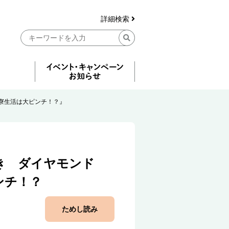
詳細検索
寮生活は大ピンチ！？』
き ダイヤモンド
ンチ！？
ためし読み