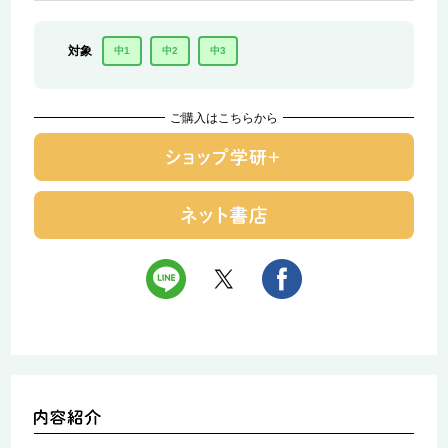
対象
中1
中2
中3
ご購入はこちらから