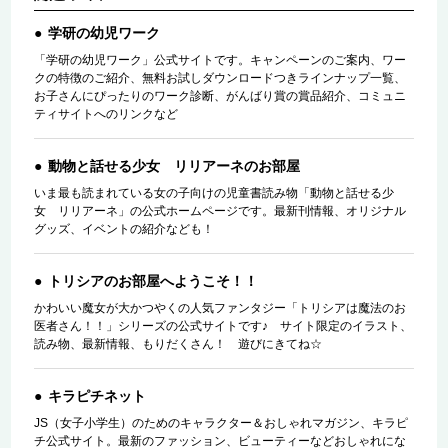
学研の幼児ワーク
「学研の幼児ワーク」公式サイトです。キャンペーンのご案内、ワー
クの特徴のご紹介、無料お試しダウンロードつきラインナップ一覧、
お子さんにぴったりのワーク診断、がんばり賞の賞品紹介、コミュニ
ティサイトへのリンクなど
動物と話せる少女 リリアーネのお部屋
いま最も読まれている女の子向けの児童書読み物「動物と話せる少
女 リリアーネ」の公式ホームページです。最新刊情報、オリジナル
グッズ、イベントの紹介なども！
トリシアのお部屋へようこそ！！
かわいい魔女が大かつやくの人気ファンタジー「トリシアは魔法のお
医者さん！！」シリーズの公式サイトです♪ サイト限定のイラスト、
読み物、最新情報、もりだくさん！ 遊びにきてね☆
キラピチネット
JS（女子小学生）のためのキャラクター＆おしゃれマガジン、キラピ
チ公式サイト。最新のファッション、ビューティーなどおしゃれにな