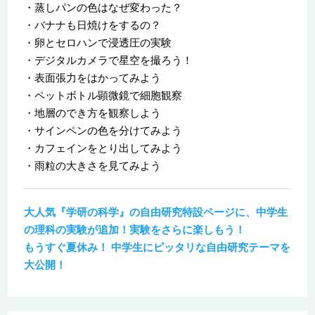
・蒸しパンの色はなぜ変わった？
・バナナも日焼けをするの？
・卵とセロハンで浸透圧の実験
・デジタルカメラで星空を撮ろう！
・表面張力をはかってみよう
・ペットボトル顕微鏡で細胞観察
・地層のでき方を観察しよう
・サインペンの色を分けてみよう
・カフェインをとり出してみよう
・雨粒の大きさを見てみよう
大人気『学研の科学』の自由研究特設ページに、中学生
の理科の実験が追加！実験をさらに楽しもう！
もうすぐ夏休み！ 中学生にピッタリな自由研究テーマを
大公開！