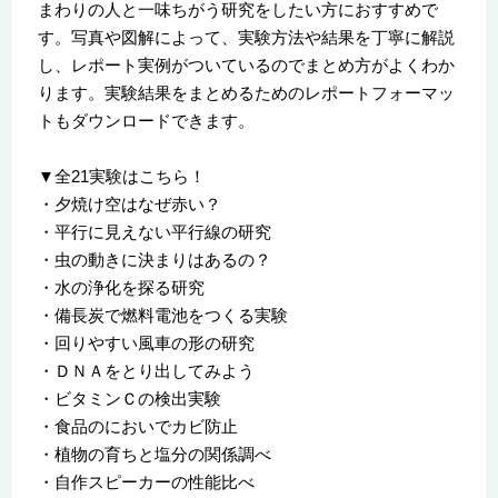
まわりの人と一味ちがう研究をしたい方におすすめで
す。写真や図解によって、実験方法や結果を丁寧に解説
し、レポート実例がついているのでまとめ方がよくわか
ります。実験結果をまとめるためのレポートフォーマッ
トもダウンロードできます。
▼全21実験はこちら！
・夕焼け空はなぜ赤い？
・平行に見えない平行線の研究
・虫の動きに決まりはあるの？
・水の浄化を探る研究
・備長炭で燃料電池をつくる実験
・回りやすい風車の形の研究
・ＤＮＡをとり出してみよう
・ビタミンＣの検出実験
・食品のにおいでカビ防止
・植物の育ちと塩分の関係調べ
・自作スピーカーの性能比べ