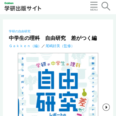
学研の自由研究
中学生の理科 自由研究 差がつく編
Ｇａｋｋｅｎ（編）
尾嶋好美（監修）