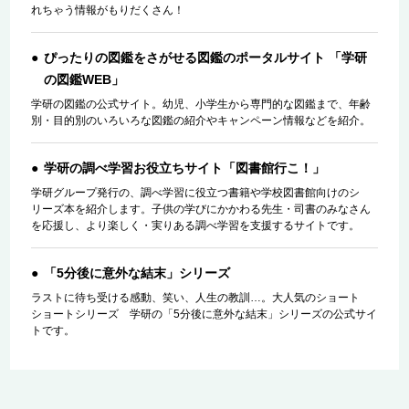
れちゃう情報がもりだくさん！
ぴったりの図鑑をさがせる図鑑のポータルサイト 「学研
の図鑑WEB」
学研の図鑑の公式サイト。幼児、小学生から専門的な図鑑まで、年齢
別・目的別のいろいろな図鑑の紹介やキャンペーン情報などを紹介。
学研の調べ学習お役立ちサイト「図書館行こ！」
学研グループ発行の、調べ学習に役立つ書籍や学校図書館向けのシ
リーズ本を紹介します。子供の学びにかかわる先生・司書のみなさん
を応援し、より楽しく・実りある調べ学習を支援するサイトです。
「5分後に意外な結末」シリーズ
ラストに待ち受ける感動、笑い、人生の教訓…。大人気のショート
ショートシリーズ 学研の「5分後に意外な結末」シリーズの公式サイ
トです。