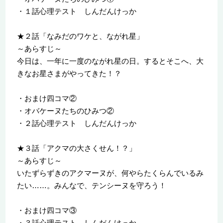
・１話心理テスト しんだんけっか
★２話「なみだのワケと、ながれ星」
～あらすじ～
今日は、一年に一度のながれ星の日。するとそこへ、大
きなお星さまがやってきた！？
・おまけ四コマ②
・オバケーヌたちのひみつ②
・２話心理テスト しんだんけっか
★３話「アクマの大さくせん！？」
～あらすじ～
いたずらずきのアクマーヌが、何やらたくらんでいるみ
たい……。みんなで、テンシーヌを守ろう！
・おまけ四コマ③
・３話心理テスト しんだんけっか