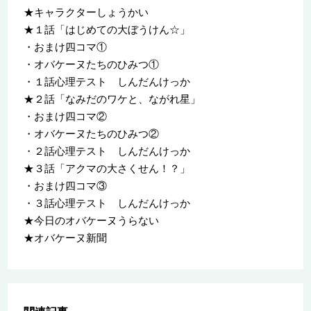
★キャラクターしょうかい
★１話「はじめての大ぼうけん☆」
・おまけ四コマ①
・オバケーヌたちのひみつ①
・１話心理テスト しんだんけっか
★２話「なみだのワケと、ながれ星」
・おまけ四コマ②
・オバケーヌたちのひみつ②
・２話心理テスト しんだんけっか
★３話「アクマの大さくせん！？」
・おまけ四コマ③
・３話心理テスト しんだんけっか
★今日のオバケーヌうらない
★オバケーヌ新聞