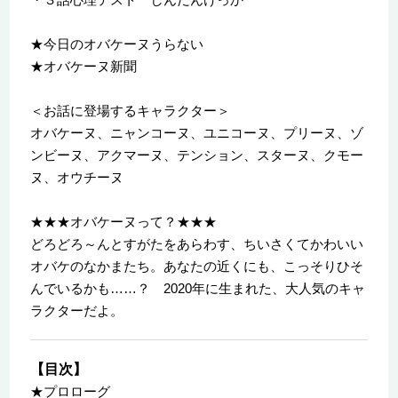
★今日のオバケーヌうらない
★オバケーヌ新聞
＜お話に登場するキャラクター＞
オバケーヌ、ニャンコーヌ、ユニコーヌ、プリーヌ、ゾ
ンビーヌ、アクマーヌ、テンション、スターヌ、クモー
ヌ、オウチーヌ
★★★オバケーヌって？★★★
どろどろ～んとすがたをあらわす、ちいさくてかわいい
オバケのなかまたち。あなたの近くにも、こっそりひそ
んでいるかも……？ 2020年に生まれた、大人気のキャ
ラクターだよ。
【目次】
★プロローグ