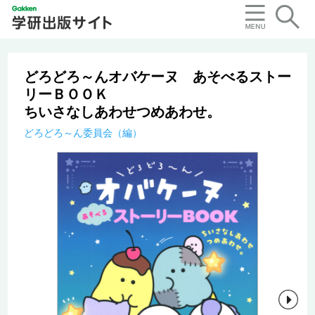
どろどろ～んオバケーヌ あそべるストー
リーＢＯＯＫ
ちいさなしあわせつめあわせ。
どろどろ～ん委員会（編）