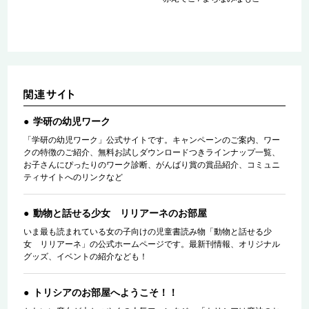
学研の幼児ワーク
「学研の幼児ワーク」公式サイトです。キャンペーンのご案内、ワー
クの特徴のご紹介、無料お試しダウンロードつきラインナップ一覧、
お子さんにぴったりのワーク診断、がんばり賞の賞品紹介、コミュニ
ティサイトへのリンクなど
動物と話せる少女 リリアーネのお部屋
いま最も読まれている女の子向けの児童書読み物「動物と話せる少
女 リリアーネ」の公式ホームページです。最新刊情報、オリジナル
グッズ、イベントの紹介なども！
トリシアのお部屋へようこそ！！