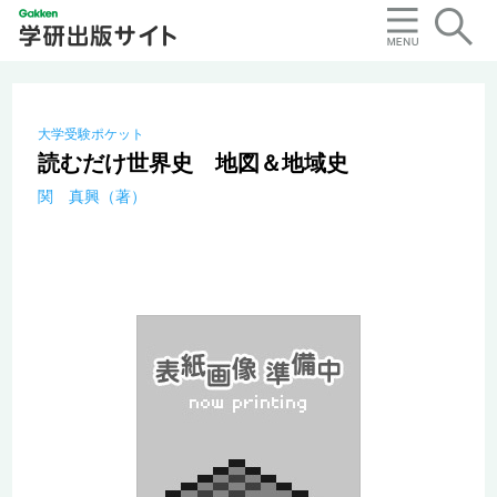
大学受験ポケット
読むだけ世界史 地図＆地域史
関 真興（著）