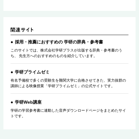
採用・推薦におすすめの 学研の辞典・参考書
このサイトでは、株式会社学研プラスが出版する辞典・参考書のう
ち、 先生方へのおすすめのものを紹介しています。
学研プライムゼミ
有名予備校で多くの受験生を難関大学に合格させてきた、実力抜群の
講師による映像授業「学研プライムゼミ」の公式サイトです。
学研Web講座
学研の学習参考書に連動した音声ダウンロードページをまとめたサイ
トです。