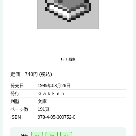
1
/
1
画像
定価 748円 (税込)
発売日
1999年08月26日
発行
Ｇａｋｋｅｎ
判型
文庫
ページ数
191頁
ISBN
978-4-05-300752-0