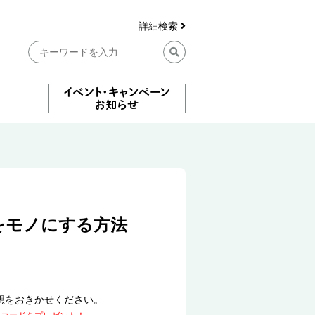
詳細検索
をモノにする方法
想をおきかせください。