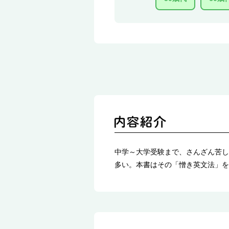
中学～大学受験まで、さんざん苦し
多い。本書はその「憎き英文法」を