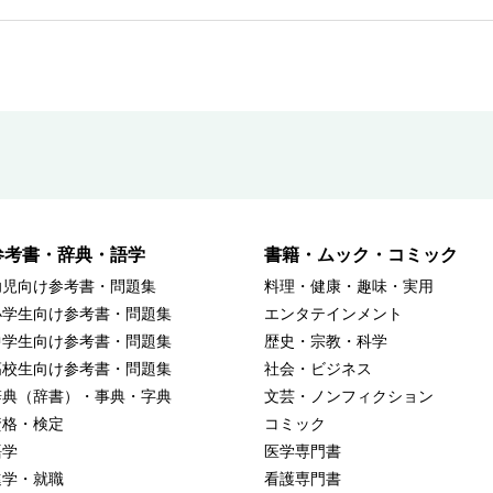
参考書・辞典・語学
書籍・ムック・コミック
幼児向け参考書・問題集
料理・健康・趣味・実用
小学生向け参考書・問題集
エンタテインメント
中学生向け参考書・問題集
歴史・宗教・科学
高校生向け参考書・問題集
社会・ビジネス
辞典（辞書）・事典・字典
文芸・ノンフィクション
資格・検定
コミック
語学
医学専門書
進学・就職
看護専門書