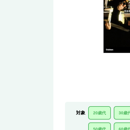
対象
20歳代
30歳
50歳代
60歳