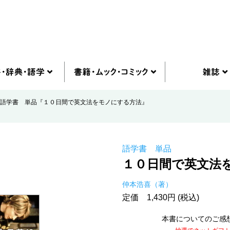
語学書 単品『１０日間で英文法をモノにする方法』
語学書 単品
１０日間で英文法
仲本浩喜（著）
定価 1,430円 (税込)
本書についてのご感