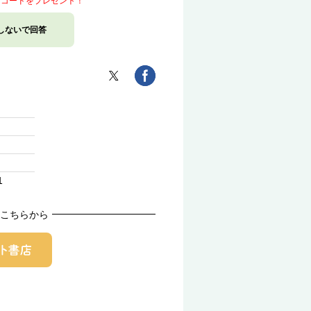
トコードをプレゼント！
しないで回答
1
こちらから