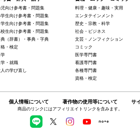
幼児向け参考書・問題集
料理・健康・趣味・実用
小学生向け参考書・問題集
エンタテインメント
中学生向け参考書・問題集
歴史・宗教・科学
高校生向け参考書・問題集
社会・ビジネス
辞典（辞書）・事典・字典
文芸・ノンフィクション
資格・検定
コミック
語学
医学専門書
進学・就職
看護専門書
大人の学び直し
各種専門書
資格・検定
個人情報について
著作物の使用等について
サ
商品のリンクにはアフィリエイトリンクを含みます。