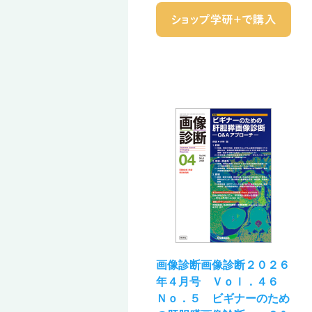
画像診断画像診断２０２６
年４月号 Ｖｏｌ．４６
Ｎｏ．５ ビギナーのため