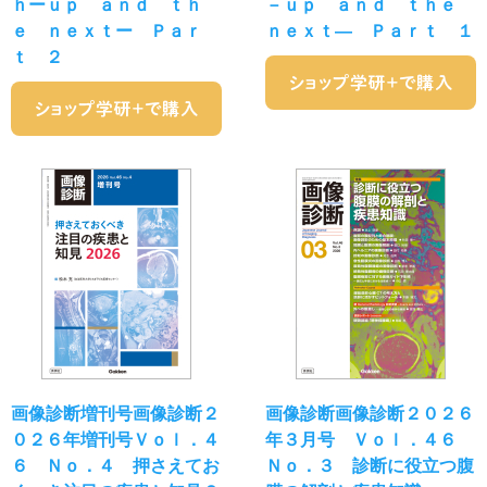
ｈーｕｐ ａｎｄ ｔｈ
－ｕｐ ａｎｄ ｔｈｅ
ｅ ｎｅｘｔー Ｐａｒ
ｎｅｘｔ― Ｐａｒｔ １
ｔ ２
画像診断増刊号画像診断２
画像診断画像診断２０２６
０２６年増刊号Ｖｏｌ．４
年３月号 Ｖｏｌ．４６
６ Ｎｏ．４ 押さえてお
Ｎｏ．３ 診断に役立つ腹