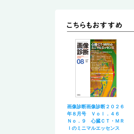
画像診断画像診断２０２６
年８月号 Ｖｏｌ．４６
Ｎｏ．９ 心臓ＣＴ・ＭＲ
Ｉのミニマルエッセンス