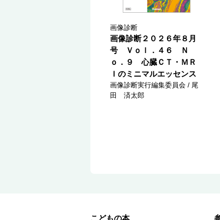
画像診断
画像診断２０２６年８月
号 Ｖｏｌ．４６ Ｎ
ｏ．９ 心臓ＣＴ・ＭＲ
Ｉのミニマルエッセンス
画像診断実行編集委員会 / 尾
田 済太郎
こどもの本