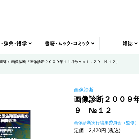
期誌
画像診断『画像診断２００９年１１月号ｖｏｌ．２９ №１２』
画像診断
画像診断２００９
９ №１２
画像診断実行編集委員会（監修）
定価 2,420円 (税込)