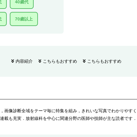
代
40歳代
代
70歳以上
内容紹介
こちらもおすすめ
こちらもおすすめ
，画像診断全域をテーマ毎に特集を組み，きれいな写真でわかりやすく
連載も充実．放射線科を中心に関連分野の医師や技師が主な読者です．