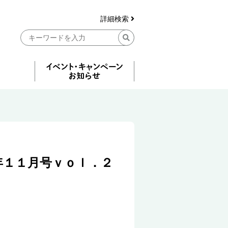
詳細検索
年１１月号ｖｏｌ．２