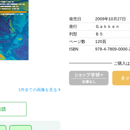
発売日
2009年10月27日
発行
Ｇａｋｋｅｎ
判型
Ｂ５
ページ数
120頁
ISBN
978-4-7809-0000-
ご購入は
1件全ての画像を見る