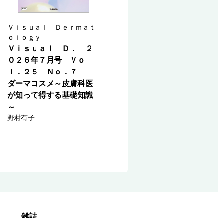
Ｖｉｓｕａｌ Ｄｅｒｍａｔ
ｏｌｏｇｙ
Ｖｉｓｕａｌ Ｄ． ２
０２６年７月号 Ｖｏ
ｌ．２５ Ｎｏ．７
ダーマコスメ～皮膚科医
が知って得する基礎知識
～
野村有子
雑誌