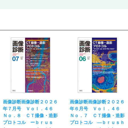
画像診断画像診断２０２６
画像診断画像診断２０２６
年７月号 Ｖｏｌ．４６
年６月号 Ｖｏｌ．４６
Ｎｏ．８ ＣＴ撮像・造影
Ｎｏ．７ ＣＴ撮像・造影
プロトコル ーｂｒｕｓ
プロトコル ―ｂｒｕｓｈ