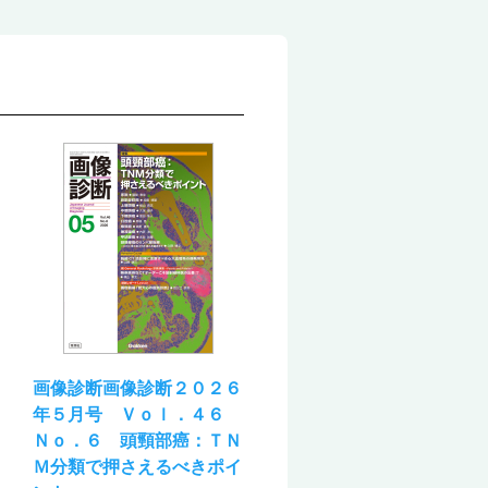
画像診断画像診断２０２６
年５月号 Ｖｏｌ．４６
Ｎｏ．６ 頭頸部癌：ＴＮ
Ｍ分類で押さえるべきポイ