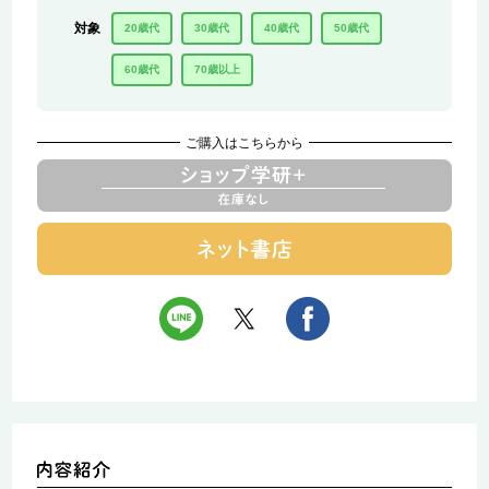
対象
20歳代
30歳代
40歳代
50歳代
60歳代
70歳以上
ご購入はこちらから