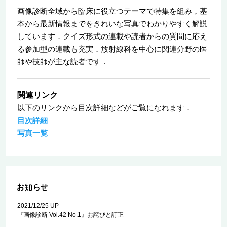
画像診断全域から臨床に役立つテーマで特集を組み，基
本から最新情報までをきれいな写真でわかりやすく解説
しています．クイズ形式の連載や読者からの質問に応え
る参加型の連載も充実．放射線科を中心に関連分野の医
師や技師が主な読者です．
関連リンク
以下のリンクから目次詳細などがご覧になれます．
目次詳細
写真一覧
2021/12/25 UP
『画像診断 Vol.42 No.1』お詫びと訂正