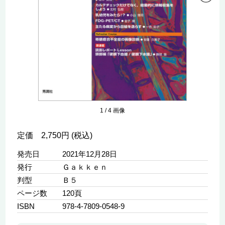
1
/
4
画像
定価 2,750円 (税込)
発売日
2021年12月28日
発行
Ｇａｋｋｅｎ
判型
Ｂ５
ページ数
120頁
ISBN
978-4-7809-0548-9