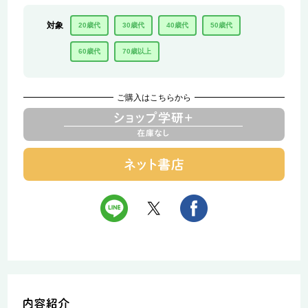
対象
20歳代
30歳代
40歳代
50歳代
60歳代
70歳以上
ご購入はこちらから