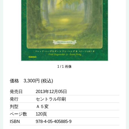
1
/
1
画像
価格 3,300円 (税込)
発売日
2013年12月05日
発行
セントラル印刷
判型
Ａ５変
ページ数
120頁
ISBN
978-4-05-405885-9