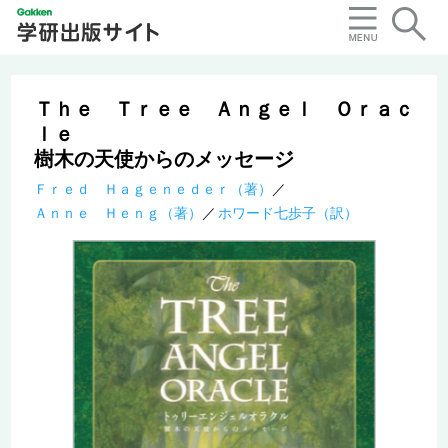
Ｔｈｅ Ｔｒｅｅ Ａｎｇｅｌ Ｏｒａｃ
ｌｅ
樹木の天使からのメッセージ
Ｆｒｅｄ Ｈａｇｅｎｅｄｅｒ（著）
Ａｎｎｅ Ｈｅｎｇ（著）
ホワード七歩子（訳）