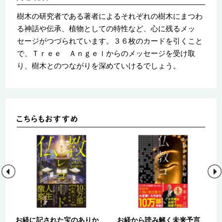
樹木の研究者である著者によるそれぞれの樹木にまつわ
る神話や伝承、植物としての特性など、心に残るメッ
セージがつづられています。３６枚のカードを引くこと
で、Ｔｒｅｅ Ａｎｇｅｌからのメッセージを受け取
り、樹木とのつながりを深めていけるでしょう。
お経に記された宝のありか
お経から読み解く未来予言