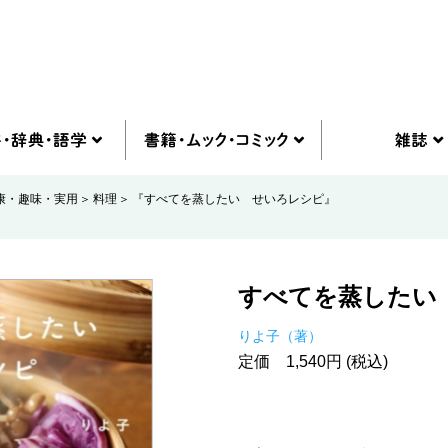
康・趣味・実用
料理
『すべてを蒸したい せいろレシピ』
すべてを蒸したい
りよ子（著）
定価 1,540円 (税込)