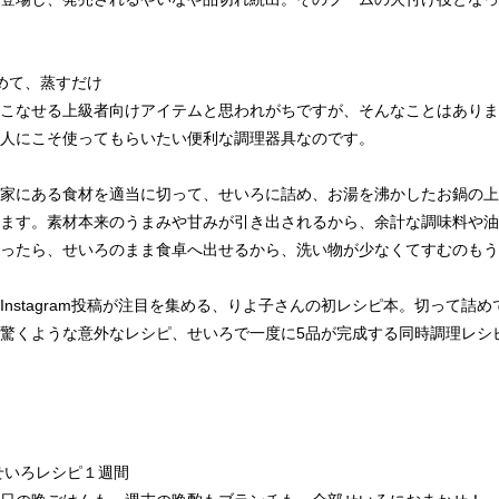
めて、蒸すだけ
こなせる上級者向けアイテムと思われがちですが、そんなことはありま
人にこそ使ってもらいたい便利な調理器具なのです。
家にある食材を適当に切って、せいろに詰め、お湯を沸かしたお鍋の上
ます。素材本来のうまみや甘みが引き出されるから、余計な調味料や油
ったら、せいろのまま食卓へ出せるから、洗い物が少なくてすむのもう
nstagram投稿が注目を集める、りよ子さんの初レシピ本。切って詰
驚くような意外なレシピ、せいろで一度に5品が完成する同時調理レシ
せいろレシピ１週間