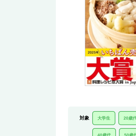
対象
大学生
20歳
40歳代
50歳