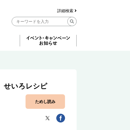
詳細検索
 せいろレシピ
ためし読み