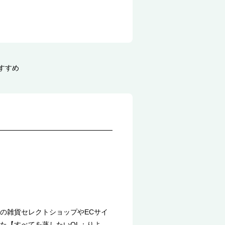
すすめ
の雑貨セレクトショップやECサイ
た【すべてを蒸したいOL：りよ