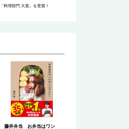
が「料理部門 大賞」を受賞！
藤井弁当 お弁当はワン