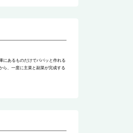
冷蔵庫にあるものだけでパパッと作れる
ピから、一度に主菜と副菜が完成する