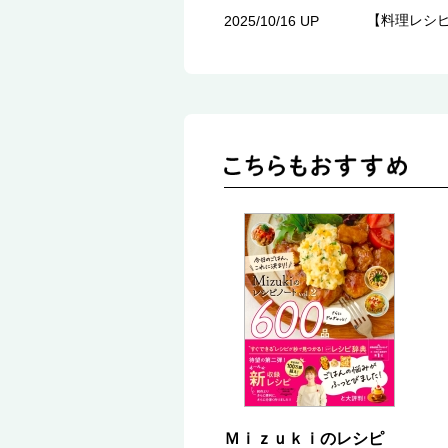
【料理レシピ
2025/10/16 UP
Ｍｉｚｕｋｉのレシピ