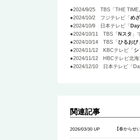
●2024/9/25 TBS「THE T
●2024/10/2 フジテレビ「
め
●2024/10/9 日本テレビ「
Day
●2024/10/11 TBS「
Nスタ
」
●2024/10/14 TBS「
ひるおび
●2024/11/12 KBCテレビ「
シ
●2024/11/12 HBCテ
●2024/12/10 日本テレビ「
Da
関連記事
【春からせ
2026/03/30 UP