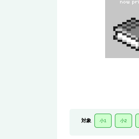
対象
小1
小2