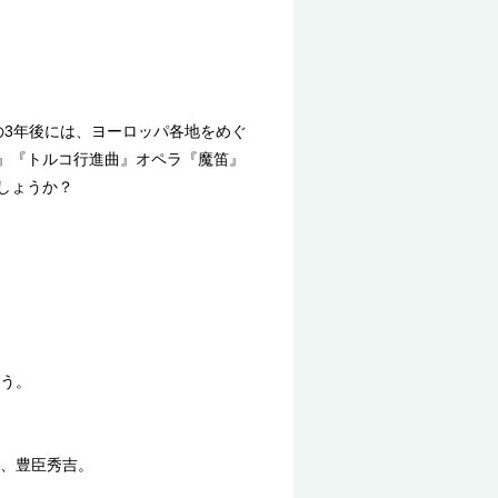
の3年後には、ヨーロッパ各地をめぐ
曲』『トルコ行進曲』オペラ『魔笛』
しょうか？
う。
、豊臣秀吉。