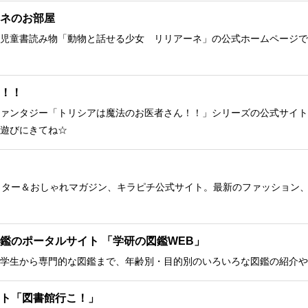
ネのお部屋
児童書読み物「動物と話せる少女 リリアーネ」の公式ホームページで
！！
ァンタジー「トリシアは魔法のお医者さん！！」シリーズの公式サイト
遊びにきてね☆
クター＆おしゃれマガジン、キラピチ公式サイト。最新のファッション
鑑のポータルサイト 「学研の図鑑WEB」
学生から専門的な図鑑まで、年齢別・目的別のいろいろな図鑑の紹介や
ト「図書館行こ！」