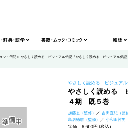
ョン・伝記
やさしく読める ビジュアル伝記『やさしく読める ビジュアル伝記
やさしく読める ビジュアル
やさしく読める 
４期 既５巻
加藤玄（監修）
吉田直紀（監
鳥居徳敏（監修）
小和田哲男
定価 6,600円 (税込)