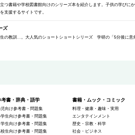
立つ書籍や学校図書館向けのシリーズ本を紹介します。子供の学びにか
を支援するサイトです。
ーズ
生の教訓…。大人気のショートショートシリーズ 学研の「5分後に意
参考書・辞典・語学
書籍・ムック・コミック
幼児向け参考書・問題集
料理・健康・趣味・実用
小学生向け参考書・問題集
エンタテインメント
中学生向け参考書・問題集
歴史・宗教・科学
高校生向け参考書・問題集
社会・ビジネス