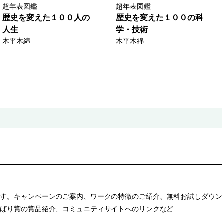
超年表図鑑
超年表図鑑
歴史を変えた１００人の
歴史を変えた１００の科
人生
学・技術
木平木綿
木平木綿
す。キャンペーンのご案内、ワークの特徴のご紹介、無料お試しダウン
ばり賞の賞品紹介、コミュニティサイトへのリンクなど