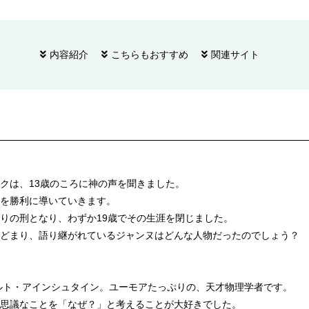
内容紹介
こちらもおすすめ
関連サイト
クは、13歳のころに神の声を聞きました。
を勝利に導いていきます。
りの刑となり、わずか19歳でその生涯を閉じました。
どまり、語り継がれているジャンヌはどんな人物だったのでしょう？
ベルト・アインシュタイン。ユーモアたっぷりの、天才物理学者です。
思議なことを「なぜ？」と考えることが大好きでした。