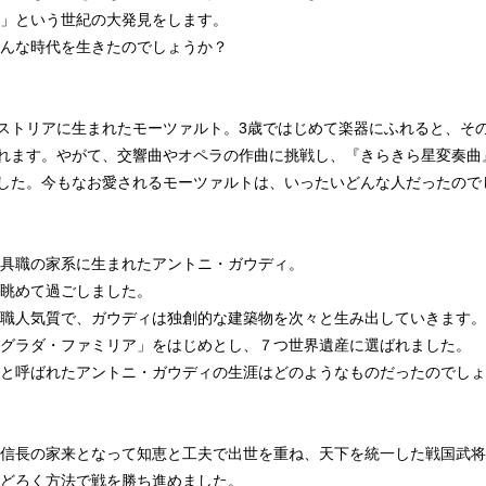
」という世紀の大発見をします。
んな時代を生きたのでしょうか？
ーストリアに生まれたモーツァルト。3歳ではじめて楽器にふれると、そ
ばれます。やがて、交響曲やオペラの作曲に挑戦し、『きらきら星変奏
ました。今もなお愛されるモーツァルトは、いったいどんな人だったので
具職の家系に生まれたアントニ・ガウディ。
眺めて過ごしました。
職人気質で、ガウディは独創的な建築物を次々と生み出していきます。
グラダ・ファミリア」をはじめとし、７つ世界遺産に選ばれました。
と呼ばれたアントニ・ガウディの生涯はどのようなものだったのでしょ
信長の家来となって知恵と工夫で出世を重ね、天下を統一した戦国武将
どろく方法で戦を勝ち進めました。