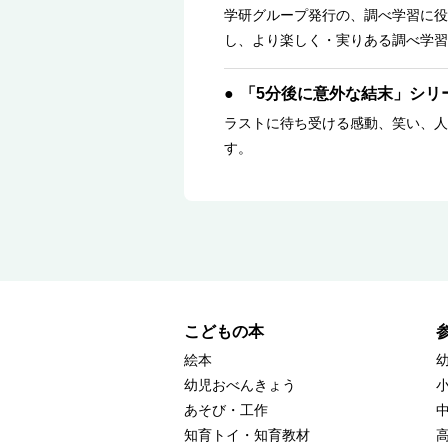
学研グループ発行の、調べ学習に役
し、より楽しく・実りある調べ学習
「5分後に意外な結末」シリ
ラストに待ち受ける感動、笑い、人
す。
こどもの本
絵本
幼児おべんきょう
あそび・工作
知育トイ・知育教材