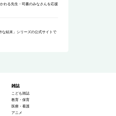
かわる先生・司書のみなさんを応援
外な結末」シリーズの公式サイトで
雑誌
こども雑誌
教育・保育
医療・看護
アニメ