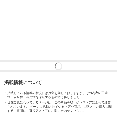
掲載情報について
・掲載している情報の精度には万全を期しておりますが、その内容の正確
性、安全性、有用性を保証するものではありません。
・現在ご覧になっているページは、この
商品
を取り扱うストアによって運営
されています。 ページに記載されている内容
や商品、ご購入
、ご購入に関
するご質問は、直接各ストアにお問い合わせください。