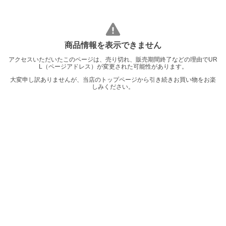
商品情報を表示できません
アクセスいただいたこのページは、売り切れ、販売期間終了などの理由でUR
L（ページアドレス）が変更された可能性があります。
大変申し訳ありませんが、当店のトップページから引き続きお買い物をお楽
しみください。