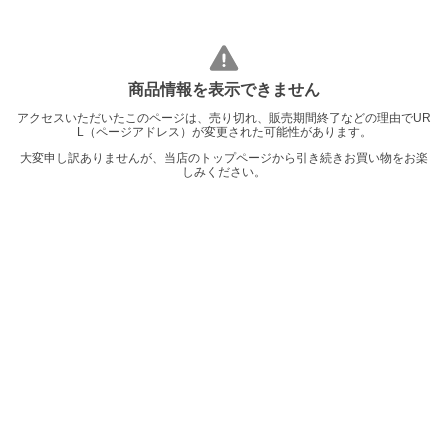
商品情報を表示できません
アクセスいただいたこのページは、売り切れ、販売期間終了などの理由でUR
L（ページアドレス）が変更された可能性があります。
大変申し訳ありませんが、当店のトップページから引き続きお買い物をお楽
しみください。