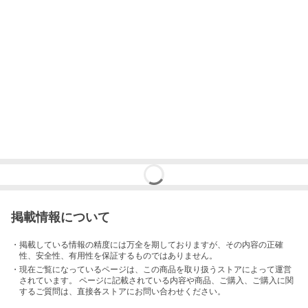
掲載情報について
・掲載している情報の精度には万全を期しておりますが、その内容の正確
性、安全性、有用性を保証するものではありません。
・現在ご覧になっているページは、この
商品
を取り扱うストアによって運営
されています。 ページに記載されている内容
や商品、ご購入
、ご購入に関
するご質問は、直接各ストアにお問い合わせください。