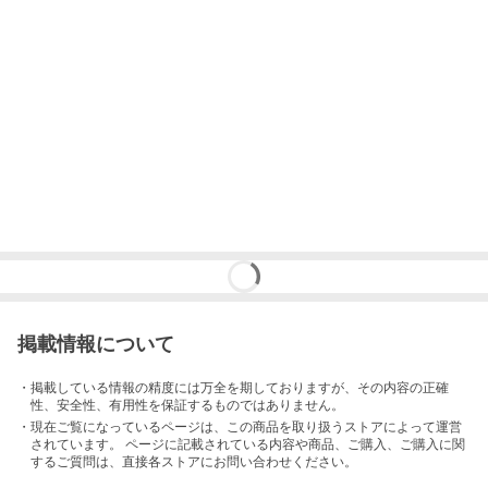
掲載情報について
・掲載している情報の精度には万全を期しておりますが、その内容の正確
性、安全性、有用性を保証するものではありません。
・現在ご覧になっているページは、この
商品
を取り扱うストアによって運営
されています。 ページに記載されている内容
や商品、ご購入
、ご購入に関
するご質問は、直接各ストアにお問い合わせください。