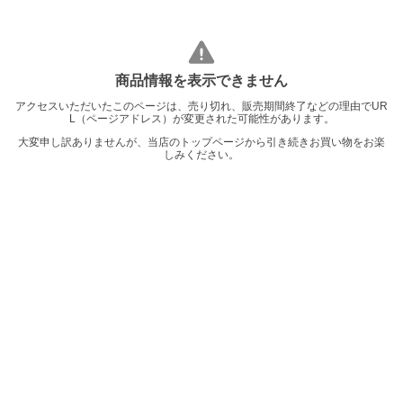
商品情報を表示できません
アクセスいただいたこのページは、売り切れ、販売期間終了などの理由でUR
L（ページアドレス）が変更された可能性があります。
大変申し訳ありませんが、当店のトップページから引き続きお買い物をお楽
しみください。