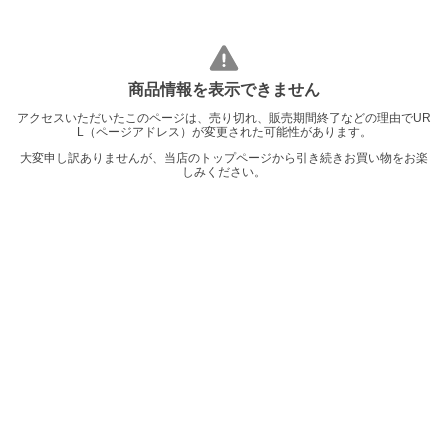
商品情報を表示できません
アクセスいただいたこのページは、売り切れ、販売期間終了などの理由でUR
L（ページアドレス）が変更された可能性があります。
大変申し訳ありませんが、当店のトップページから引き続きお買い物をお楽
しみください。