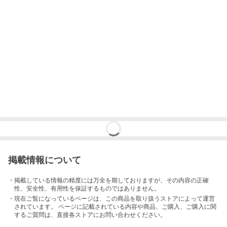
掲載情報について
・掲載している情報の精度には万全を期しておりますが、その内容の正確
性、安全性、有用性を保証するものではありません。
・現在ご覧になっているページは、この
商品
を取り扱うストアによって運営
されています。 ページに記載されている内容
や商品、ご購入
、ご購入に関
するご質問は、直接各ストアにお問い合わせください。