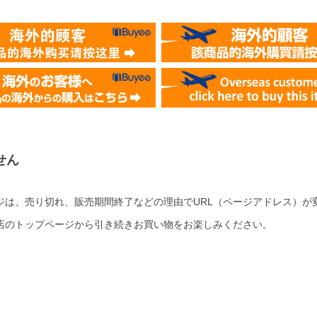
せん
ジは、売り切れ、販売期間終了などの理由でURL（ページアドレス）が
店のトップページから引き続きお買い物をお楽しみください。