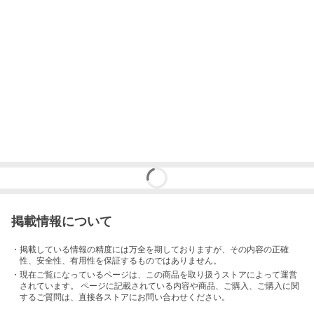
掲載情報について
・掲載している情報の精度には万全を期しておりますが、その内容の正確
性、安全性、有用性を保証するものではありません。
・現在ご覧になっているページは、この
商品
を取り扱うストアによって運営
されています。 ページに記載されている内容
や商品、ご購入
、ご購入に関
するご質問は、直接各ストアにお問い合わせください。