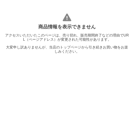
商品情報を表示できません
アクセスいただいたこのページは、売り切れ、販売期間終了などの理由でUR
L（ページアドレス）が変更された可能性があります。
大変申し訳ありませんが、当店のトップページから引き続きお買い物をお楽
しみください。