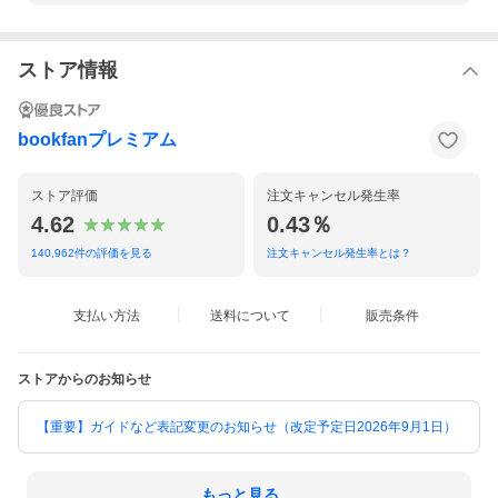
ストア情報
bookfanプレミアム
ストア評価
注文キャンセル発生率
4.62
0.43％
140,962
件の評価を見る
注文キャンセル発生率とは？
支払い方法
送料について
販売条件
ストアからのお知らせ
【重要】ガイドなど表記変更のお知らせ（改定予定日2026年9月1日）
もっと見る