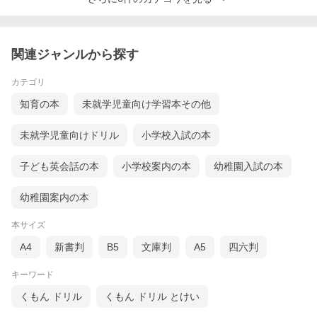
関連ジャンルから探す
カテゴリ
知育の本
未就学児童向け学習本その他
未就学児童向けドリル
小学校入試の本
子ども英会話の本
小学校案内の本
幼稚園入試の本
幼稚園案内の本
本サイズ
A4
新書判
B5
文庫判
A5
四六判
キーワード
くもん ドリル
くもん ドリル とけい