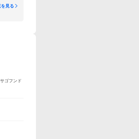
覧を見る
アサゴフンド