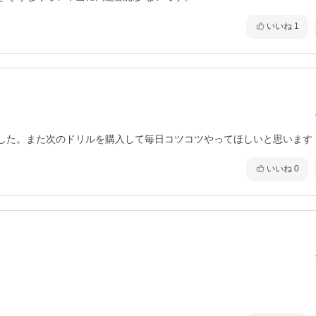
いいね
1
した。また次のドリルを購入して毎日コツコツやってほしいと思います
いいね
0