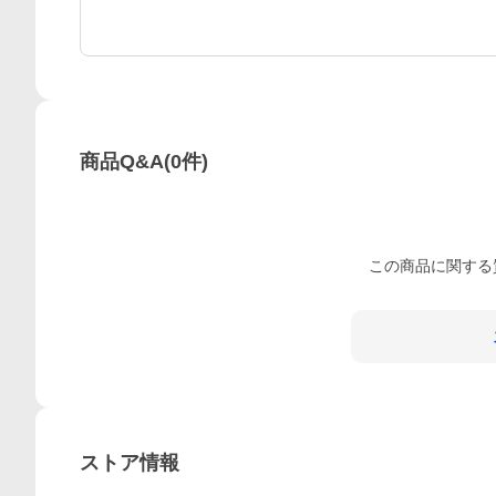
商品Q&A
(
0
件)
この
商品
に関する
ストア情報