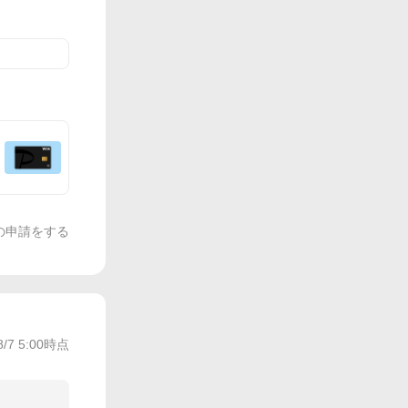
の申請をする
8/7 5:00
時点