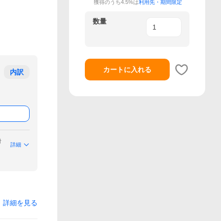
獲得のうち4.5%は
利用先・期間限定
数量
カートに入れる
内訳
付
詳細
詳細を見る