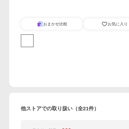
おまかせ比較
お気に入り
他ストアでの取り扱い（全
21
件）