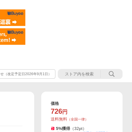
（改定予定日2026年9月1日）
価格
726
円
送料無料
（
全国一律
）
5
%獲得
（
32
pt）