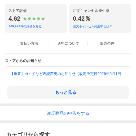
ストア評価
注文キャンセル発生率
4.62
0.42％
140,994
件の評価を見る
注文キャンセル発生率とは？
支払い方法
送料について
販売条件
ストアからのお知らせ
【重要】ガイドなど表記変更のお知らせ（改定予定日2026年9月1日）
もっと見る
違反
商品の
申告をする
カテゴリから探す