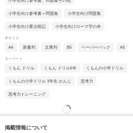
小学生向け参考書、問題集その他
小学生向け参考書＋問題集
小学生向け問題集
小学生向け要点暗記
小学生向けローマ字の本
本サイズ
A4
新書判
文庫判
B5
ペーパーバック
A5
キーワード
くもん ドリル
くもん ドリル6年
くもんの小学ドリル
くもんの小学ドリル 3年生 かんじ
思考力
思考力トレーニング
掲載情報について