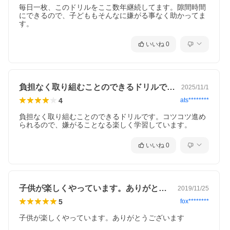
毎日一枚、このドリルをここ数年継続してます。隙間時間
にできるので、子どももそんなに嫌がる事なく助かってま
す。
いいね
0
負担なく取り組むことのできるドリルです…
2025/11/1
4
ats********
負担なく取り組むことのできるドリルです。コツコツ進め
られるので、嫌がることなる楽しく学習しています。
いいね
0
子供が楽しくやっています。ありがとうご…
2019/11/25
5
fox********
子供が楽しくやっています。ありがとうございます