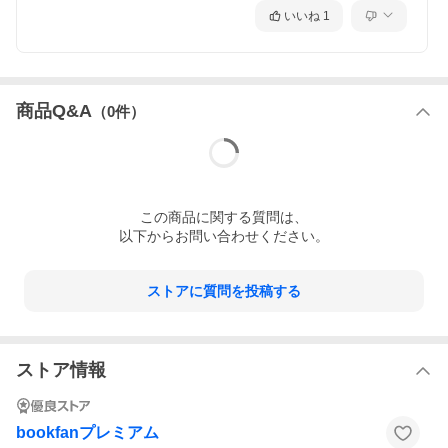
いいね
1
商品Q&A
（
0
件）
この
商品
に関する質問は、
以下からお問い合わせください。
ストアに質問を投稿する
ストア情報
bookfanプレミアム