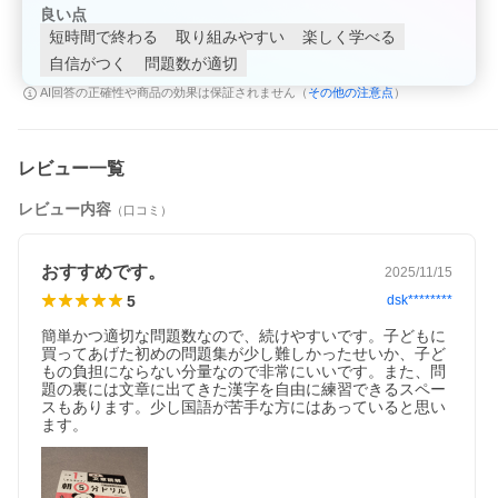
良い点
短時間で終わる
取り組みやすい
楽しく学べる
自信がつく
問題数が適切
その他の注意点
AI回答の正確性や商品の効果は保証されません（
）
レビュー一覧
レビュー内容
（口コミ）
おすすめです。
2025/11/15
5
dsk********
簡単かつ適切な問題数なので、続けやすいです。子どもに
買ってあげた初めの問題集が少し難しかったせいか、子ど
もの負担にならない分量なので非常にいいです。また、問
題の裏には文章に出てきた漢字を自由に練習できるスペー
スもあります。少し国語が苦手な方にはあっていると思い
ます。