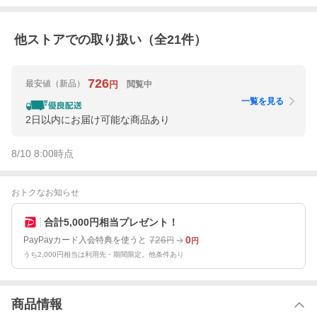
他ストアでの取り扱い（全
21
件）
726
最安値
（新品）
閲覧中
円
一覧を見る
2日以内にお届け可能な商品あり
8/10 8:00
時点
おトクなお知らせ
合計5,000円相当プレゼント！
726
0
PayPayカード入会特典を使うと
円
円
うち2,000円相当は利用先・期間限定。他条件あり
商品情報