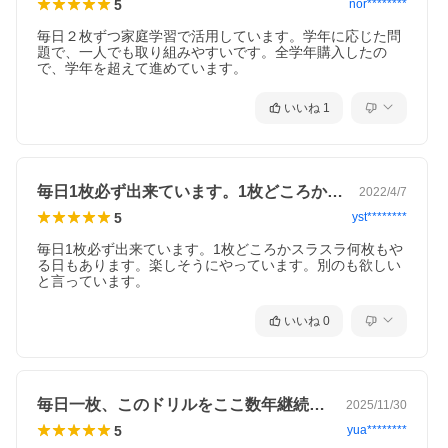
5
nor********
毎日２枚ずつ家庭学習で活用しています。学年に応じた問
題で、一人でも取り組みやすいです。全学年購入したの
で、学年を超えて進めています。
いいね
1
毎日1枚必ず出来ています。1枚どころか…
2022/4/7
5
yst********
毎日1枚必ず出来ています。1枚どころかスラスラ何枚もや
る日もあります。楽しそうにやっています。別のも欲しい
と言っています。
いいね
0
毎日一枚、このドリルをここ数年継続して…
2025/11/30
5
yua********