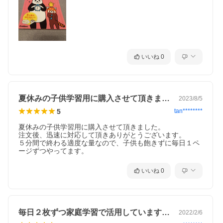
いいね
0
夏休みの子供学習用に購入させて頂きまし…
2023/8/5
5
tan********
夏休みの子供学習用に購入させて頂きました。

注文後、迅速に対応して頂きありがとうございます。

５分間で終わる適度な量なので、子供も飽きずに毎日１ペ
ージずつやってます。
いいね
0
毎日２枚ずつ家庭学習で活用しています。…
2022/2/6