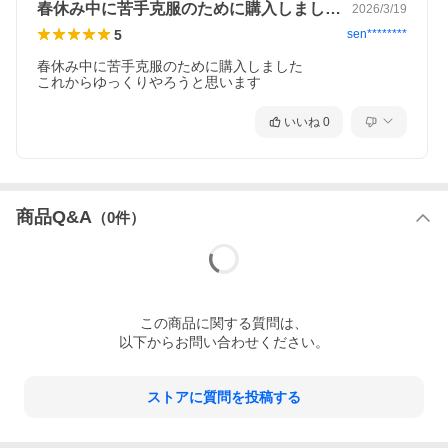
春休み中に苦手克服のために購入しました…
2026/3/19
5
sen********
春休み中に苦手克服のために購入しました

これからゆっくりやろうと思います
いいね
0
商品Q&A
（
0
件）
この
商品
に関する質問は、
以下からお問い合わせください。
ストアに質問を投稿する