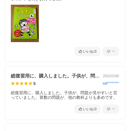
いいね
0
総復習用に、購入しました。子供が、問題…
2022/1/30
5
sat********
総復習用に、購入しました。子供が、問題が見やすいと言
っていました。算数の問題が、他の教科よりも多めです。
いいね
0