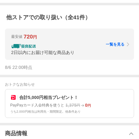
他ストアでの取り扱い（全
41
件）
720
最安値
円
一覧を見る
2日以内にお届け可能な商品あり
8/6 22:00
時点
おトクなお知らせ
合計5,000円相当プレゼント！
1,375
0
PayPayカード入会特典を使うと
円
円
うち2,000円相当は利用先・期間限定。他条件あり
商品情報