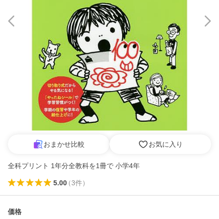
おまかせ比較
お気に入り
全科プリント 1年分全教科を1冊で 小学4年
5.00
（
3
件
）
価格