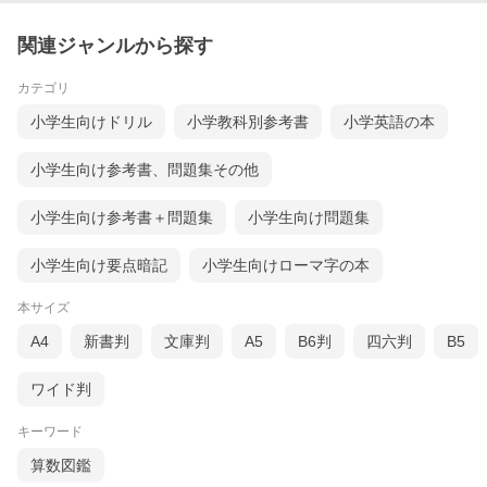
関連ジャンルから探す
カテゴリ
小学生向けドリル
小学教科別参考書
小学英語の本
小学生向け参考書、問題集その他
小学生向け参考書＋問題集
小学生向け問題集
小学生向け要点暗記
小学生向けローマ字の本
本サイズ
A4
新書判
文庫判
A5
B6判
四六判
B5
ワイド判
キーワード
算数図鑑