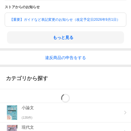
ストアからのお知らせ
【重要】ガイドなど表記変更のお知らせ（改定予定日2026年9月1日）
もっと見る
違反
商品の
申告をする
カテゴリから探す
小論文
(
135
件)
現代文