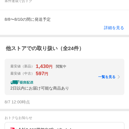
条件達成でおトク
8/8〜8/10の間に発送予定
詳細を見る
他ストアでの取り扱い（全
24
件）
1,430
最安値
（新品）
閲覧中
円
597
最安値
（中古）
円
一覧を見る
2日以内にお届け可能な商品あり
8/7 12:00
時点
おトクなお知らせ