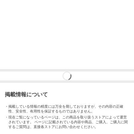
掲載情報について
・掲載している情報の精度には万全を期しておりますが、その内容の正確
性、安全性、有用性を保証するものではありません。
・現在ご覧になっているページは、この
商品
を取り扱うストアによって運営
されています。 ページに記載されている内容
や商品、ご購入
、ご購入に関
するご質問は、直接各ストアにお問い合わせください。