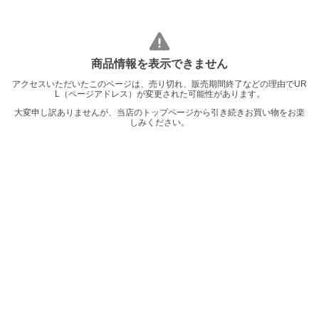
商品情報を表示できません
アクセスいただいたこのページは、売り切れ、販売期間終了などの理由でUR
L（ページアドレス）が変更された可能性があります。
大変申し訳ありませんが、当店のトップページから引き続きお買い物をお楽
しみください。