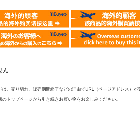
せん
ジは、売り切れ、販売期間終了などの理由でURL（ページアドレス）が
店のトップページから引き続きお買い物をお楽しみください。