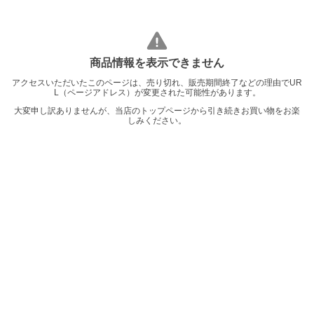
商品情報を表示できません
アクセスいただいたこのページは、売り切れ、販売期間終了などの理由でUR
L（ページアドレス）が変更された可能性があります。
大変申し訳ありませんが、当店のトップページから引き続きお買い物をお楽
しみください。