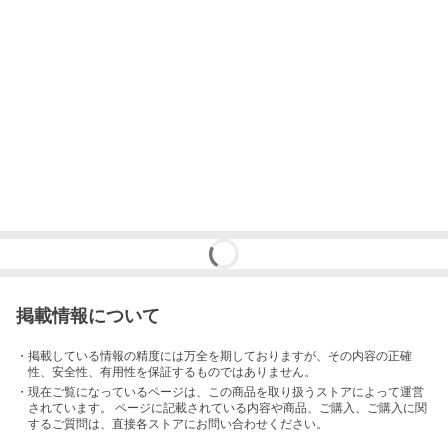
掲載情報について
・掲載している情報の精度には万全を期しておりますが、その内容の正確
性、安全性、有用性を保証するものではありません。
・現在ご覧になっているページは、この
商品
を取り扱うストアによって運営
されています。 ページに記載されている内容
や商品、ご購入
、ご購入に関
するご質問は、直接各ストアにお問い合わせください。