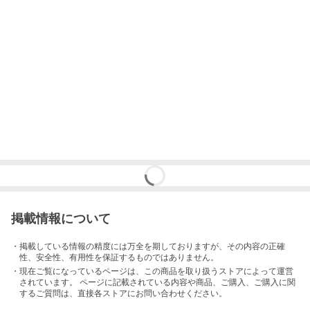
掲載情報について
・掲載している情報の精度には万全を期しておりますが、その内容の正確
性、安全性、有用性を保証するものではありません。
・現在ご覧になっているページは、この
商品
を取り扱うストアによって運営
されています。 ページに記載されている内容
や商品、ご購入
、ご購入に関
するご質問は、直接各ストアにお問い合わせください。