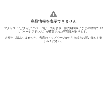
商品情報を表示できません
アクセスいただいたこのページは、売り切れ、販売期間終了などの理由でUR
L（ページアドレス）が変更された可能性があります。
大変申し訳ありませんが、当店のトップページから引き続きお買い物をお楽
しみください。