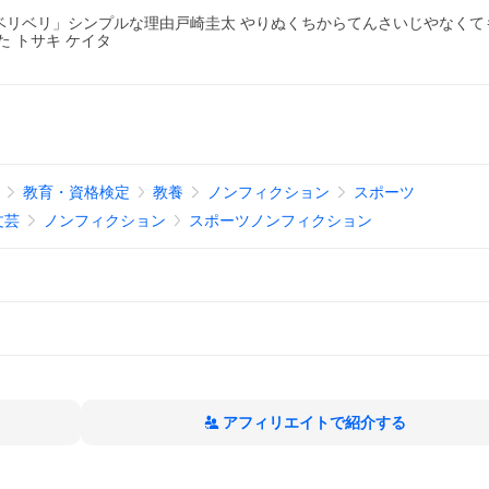
ベリベリ」シンプルな理由戸崎圭太 やりぬくちからてんさいじやなくて
 トサキ ケイタ
教育・資格検定
教養
ノンフィクション
スポーツ
文芸
ノンフィクション
スポーツノンフィクション
アフィリエイトで紹介する