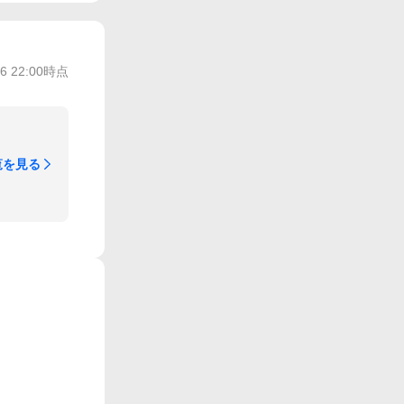
/6 22:00
時点
覧を見る