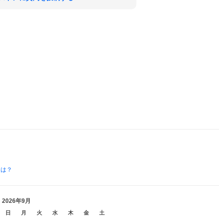
とは？
2026年9月
日
月
火
水
木
金
土