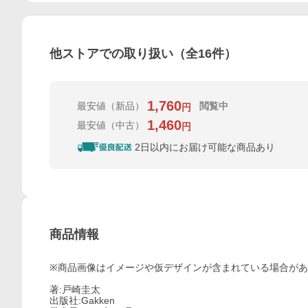
他ストアでの取り扱い（全
16
件）
1,760
最安値
（新品）
閲覧中
円
1,460
最安値
（中古）
円
2日以内にお届け可能な商品あり
商品情報
※商品画像はイメージや仮デザインが含まれている場合が
著:戸崎圭太
出版社:Gakken