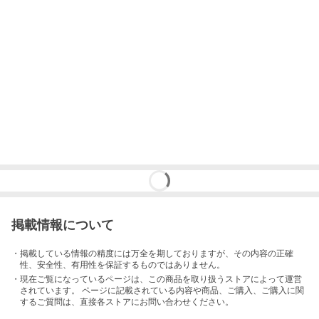
掲載情報について
・掲載している情報の精度には万全を期しておりますが、その内容の正確
性、安全性、有用性を保証するものではありません。
・現在ご覧になっているページは、この
商品
を取り扱うストアによって運営
されています。 ページに記載されている内容
や商品、ご購入
、ご購入に関
するご質問は、直接各ストアにお問い合わせください。