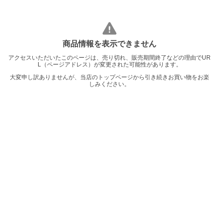
商品情報を表示できません
アクセスいただいたこのページは、売り切れ、販売期間終了などの理由でUR
L（ページアドレス）が変更された可能性があります。
大変申し訳ありませんが、当店のトップページから引き続きお買い物をお楽
しみください。